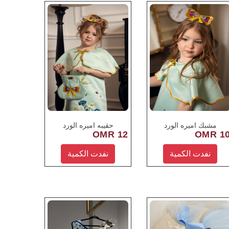
مشبك اميره الورد
حقيبه اميره الورد
12 OMR
10 OM
نفدت الكمية
نفدت الكمية