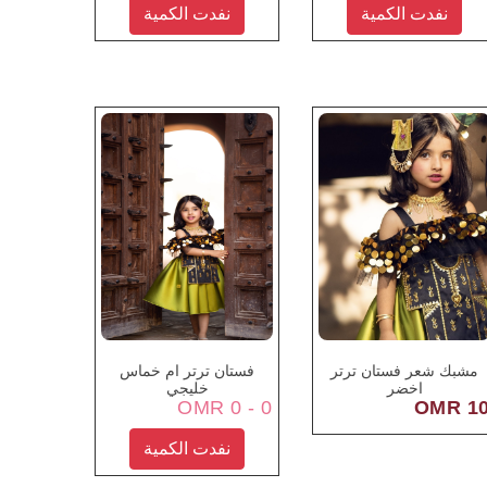
نفدت الكمية
نفدت الكمية
مشبك شعر فستان ترتر
فستان ترتر ام خماس
اخضر
خليجي
0 - 0 OMR
10 OM
نفدت الكمية