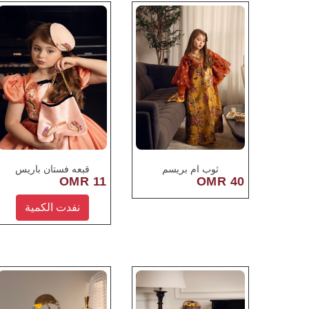
ثوب ام بريسم
قبعه فستان باريس
11 OMR
40 OMR
نفدت الكمية