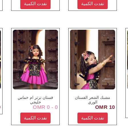
نفدت الكمية
نفدت الكمية
مشبك الشعر الفستان
فستان ترتر ام خماس
الوري
خليجي
R
0 - 0 OMR
10 OMR
نفدت الكمية
نفدت الكمية