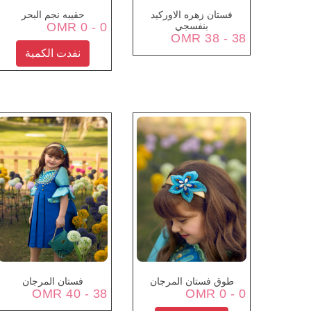
فستان زهره الاوركيد
حقيبه نجم البحر
بنفسجي
0 - 0 OMR
38 - 38 OMR
نفدت الكمية
طوق فستان المرجان
فستان المرجان
38 - 40 OMR
0 - 0 OMR