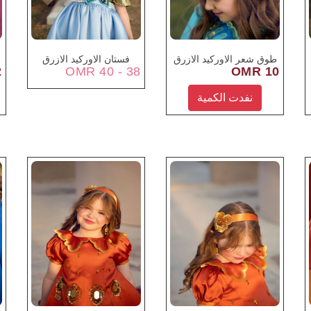
طوق شعر الاوركيد الازرق
فستان الاوركيد الازرق
R
38 - 40 OMR
10 OMR
نفدت الكمية