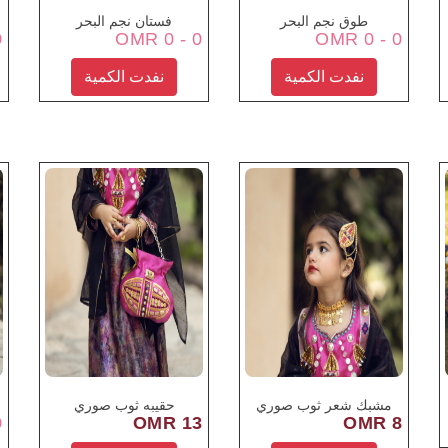
طوق نجم البحر
فستان نجم البحر
OMR
0 - 0 OMR
0 - 0 OMR
نفدت الكمية
نفدت الكمية
مشبك شعر ثوب صوري
حقيبه ثوب صوري
OMR
13 OMR
8 OMR