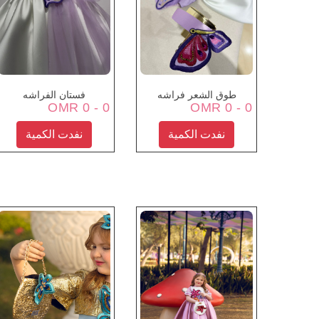
طوق الشعر فراشه
فستان الفراشه
0 - 0 OMR
0 - 0 OMR
نفدت الكمية
نفدت الكمية