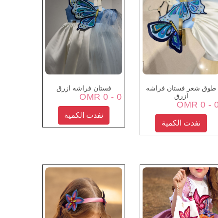
طوق شعر فستان فراشه
فستان فراشه ازرق
ازرق
0 - 0 OMR
0 - 0 
نفدت الكمية
نفدت الكمية