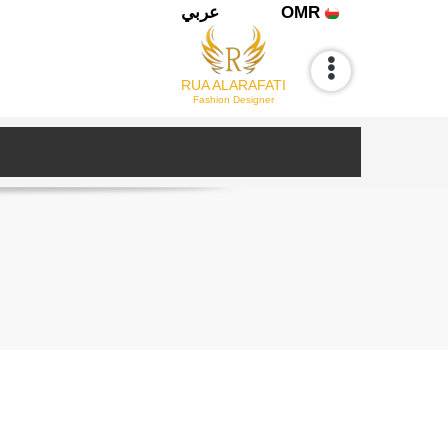
OMR
عربي
RUA ALARAFATI
Fashion Designer