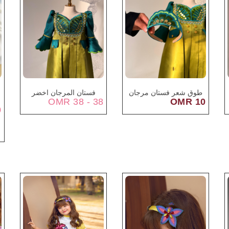
طوق شعر فستان مرجان
فستان المرجان اخضر
38 - 38 OMR
10 OMR
OMR