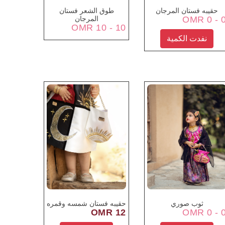
حقيبه فستان المرجان
طوق الشعر فستان
0 - 0 
المرجان
10 - 10 OMR
نفدت الكمية
ثوب صوري
حقيبه فستان شمسه وقمره
12 OMR
0 - 0 