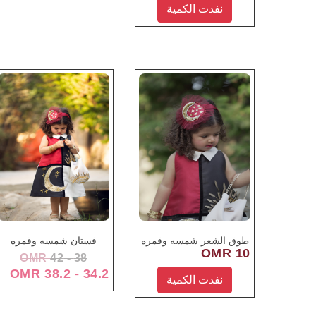
نفدت الكمية
طوق الشعر شمسه وقمره
فستان شمسه وقمره
10 OMR
OMR
38 - 42
34.2 - 38.2 OMR
نفدت الكمية