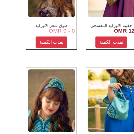
حقيبه الاوركيد البنفسجي
طوق شعر الاوركيد
0 - 0 OMR
12 OM
نفدت الكمية
نفدت الكمية