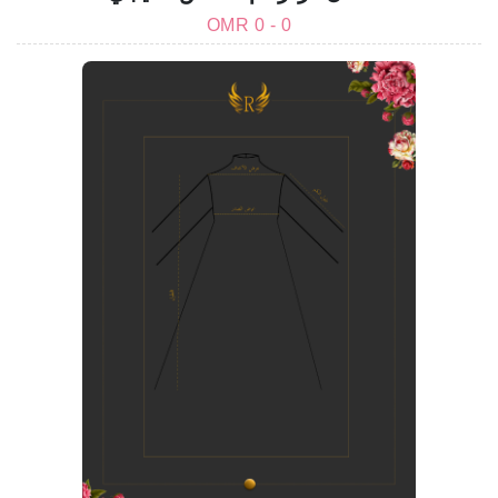
0 - 0 OMR