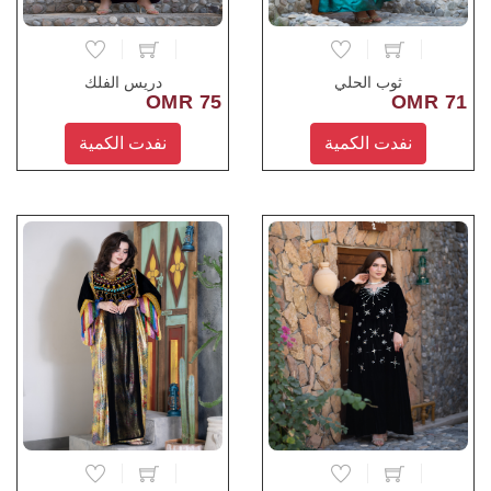
ثوب الحلي
دريس الفلك
75 OMR
71 OMR
نفدت الكمية
نفدت الكمية