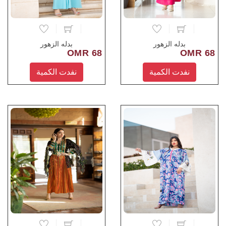
بدله الزهور
بدله الزهور
68 OMR
68 OMR
نفدت الكمية
نفدت الكمية