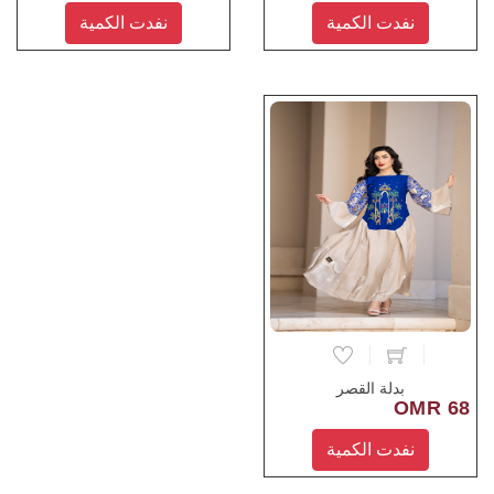
نفدت الكمية
نفدت الكمية
بدلة القصر
68 OMR
نفدت الكمية