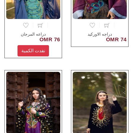
دراجه الاوركيد
دراعه المرجان
76 OMR
74 OMR
نفدت الكمية