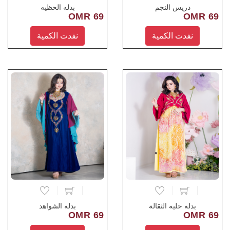
دريس النجم
بدله الحظيه
69 OMR
69 OMR
نفدت الكمية
نفدت الكمية
بدله حليه الثقالة
بدله الشواهد
69 OMR
69 OMR