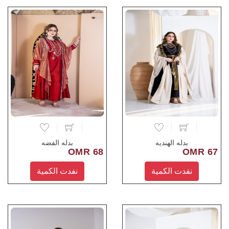
بدله الهنديه
بدله الفضه
68 OMR
67 OMR
نفدت الكمية
نفدت الكمية