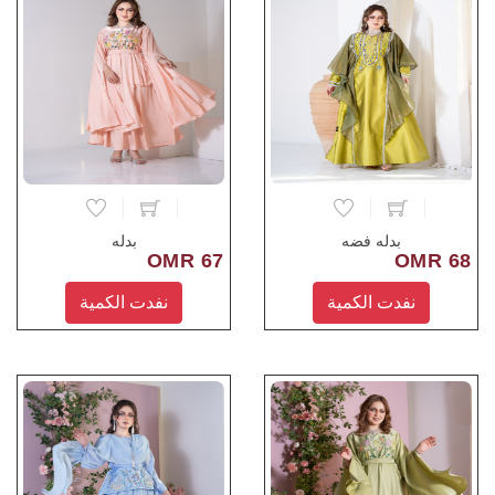
بدله فضه
بدله
67 OMR
68 OMR
نفدت الكمية
نفدت الكمية