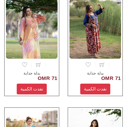
بدلة جذابة
بدلة جذابة
71 OMR
71 OMR
نفدت الكمية
نفدت الكمية