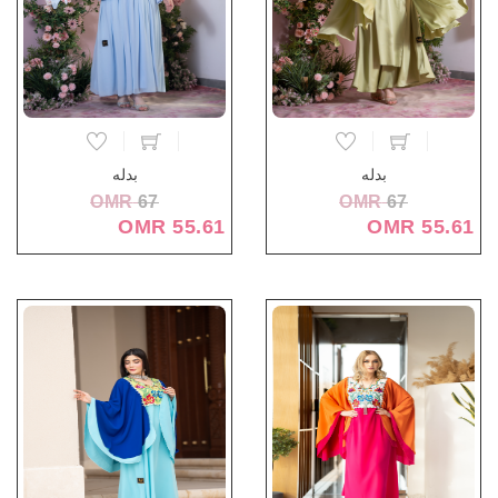
بدله
بدله
OMR
67
OMR
67
55.61 OMR
55.61 OMR