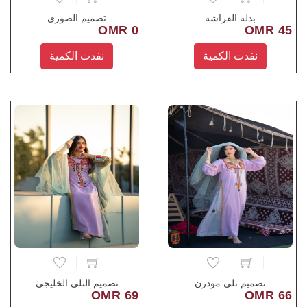
بدله الفراشه
تصميم الصوري
0 OMR
45 OMR
نفدت الكمية
نفدت الكمية
تصميم تلي مودرن
تصميم التلي الخليجي
69 OMR
66 OMR