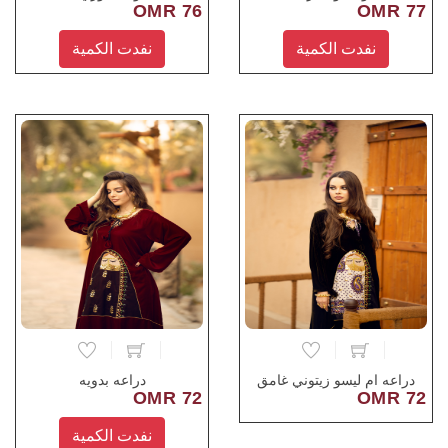
76 OMR
77 OMR
نفدت الكمية
نفدت الكمية
دراعه ام ليسو زيتوني غامق
دراعه بدويه
72 OMR
72 OMR
نفدت الكمية