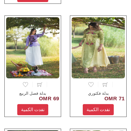
بدلة فكتوري
بدلة فصل الربيع
69 OMR
71 OMR
نفدت الكمية
نفدت الكمية