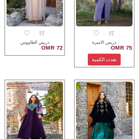
دريس الاميرة
دريس الطاووس
72 OMR
75 OMR
نفدت الكمية