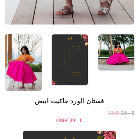
فستان الورد جاكيت ابيض
OMR
0 - 39
0 - 39 OMR