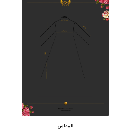
المقاس