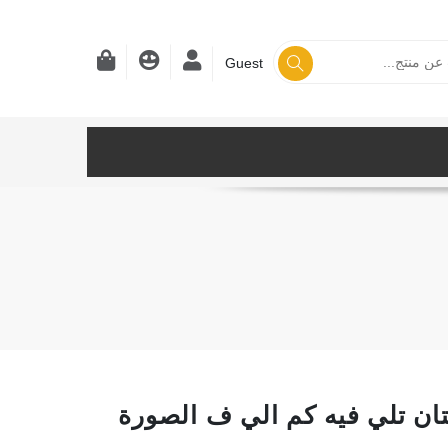
Guest
TALI D فستان تلي فيه كم الي ف الصورة