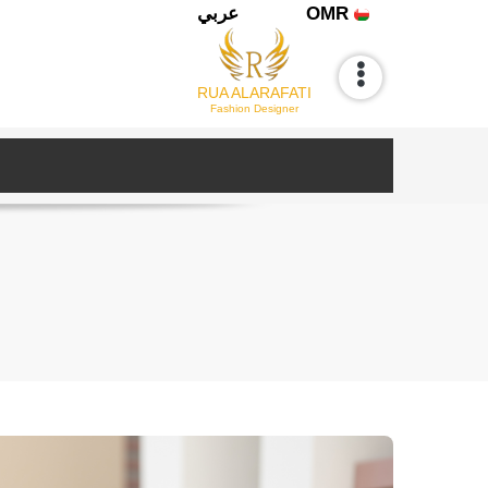
OMR
عربي
RUA ALARAFATI
Fashion Designer