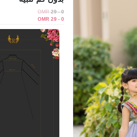
OMR
0 - 29
0 - 29 OMR